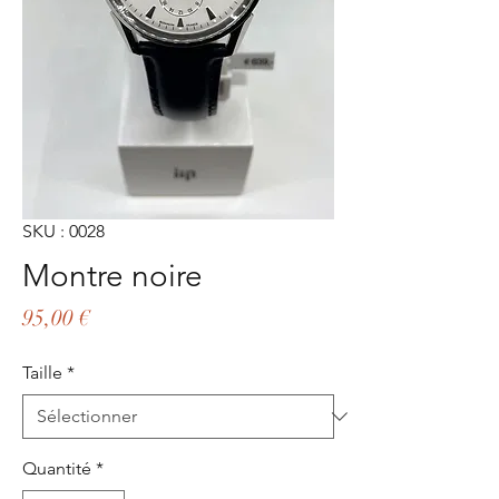
SKU : 0028
Montre noire
Prix
95,00 €
Taille
*
Quantité
*