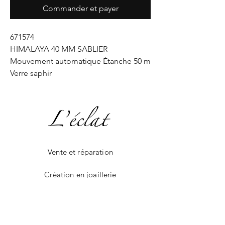
Commander et payer
671574
HIMALAYA 40 MM SABLIER
Mouvement automatique Étanche 50 m
Verre saphir
Vente et réparation
Création en joaillerie
La boutique en ligne