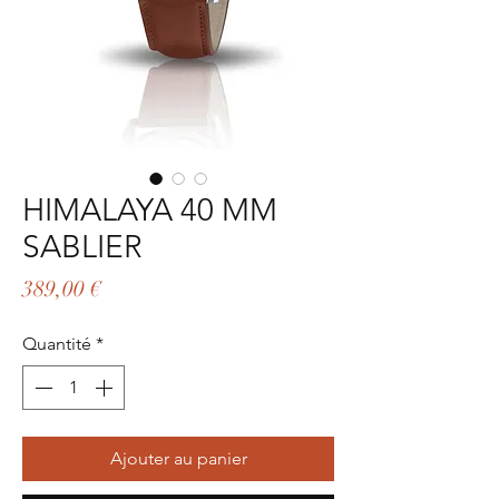
HIMALAYA 40 MM
SABLIER
Prix
389,00 €
Quantité
*
Ajouter au panier