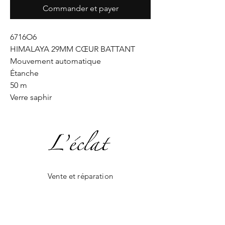
Commander et payer
6716O6
HIMALAYA 29MM CŒUR BATTANT
Mouvement automatique
Étanche
50 m
Verre saphir
Vente et réparation
Création en joaillerie