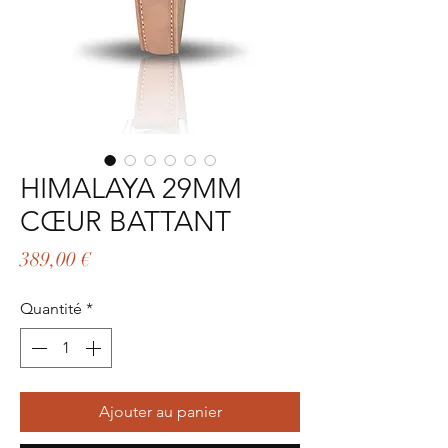
HIMALAYA 29MM
CŒUR BATTANT
Prix
389,00 €
Quantité
*
Ajouter au panier