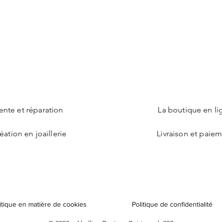
ente et réparation
La boutique en li
éation en joaillerie
Livraison et paie
itique en matière de cookies
Politique de confidentialité