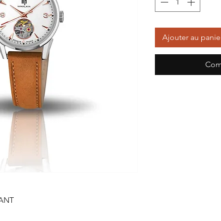
Ajouter au panie
Com
ANT