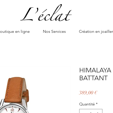
outique en ligne
Nos Services
Création en joailler
HIMALAYA
BATTANT
Prix
389,00 €
Quantité
*