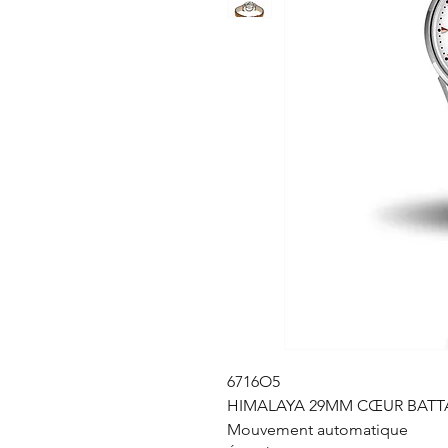
6716O5
HIMALAYA 29MM CŒUR BATT
Mouvement automatique