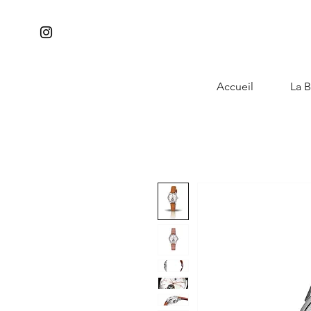
Accueil
La B