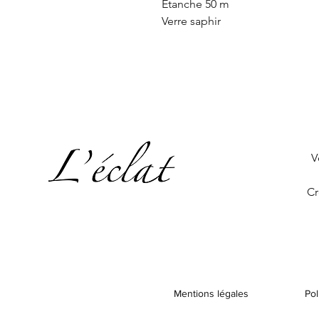
Étanche 50 m
Verre saphir
V
Cr
Mentions légales
Pol