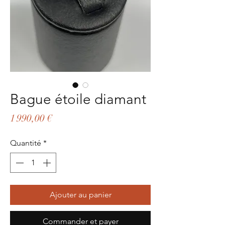
Bague étoile diamant
Prix
1 990,00 €
Quantité
*
Ajouter au panier
Commander et payer