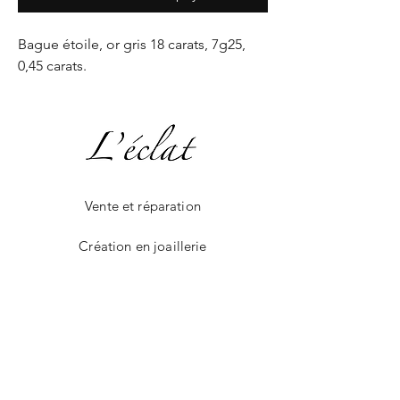
Bague étoile, or gris 18 carats, 7g25,
0,45 carats.
Vente et réparation
Création en joaillerie
La boutique en ligne
Livraison et paiement