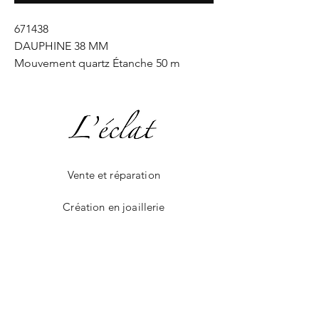
671438
DAUPHINE 38 MM
Mouvement quartz Étanche 50 m
Vente et réparation
Création en joaillerie
La boutique en ligne
Livraison et paiement