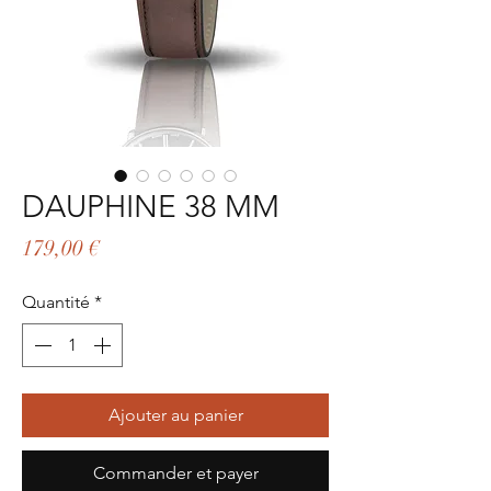
DAUPHINE 38 MM
Prix
179,00 €
Quantité
*
Ajouter au panier
Commander et payer