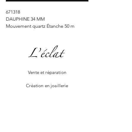
671318
DAUPHINE 34 MM
Mouvement quartz Étanche 50 m
Vente et réparation
Création en joaillerie
La boutique en ligne
Livraison et paiement