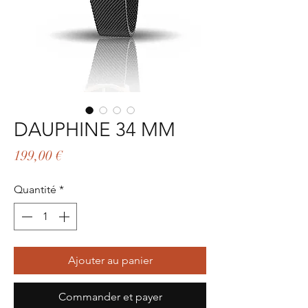
DAUPHINE 34 MM
Prix
199,00 €
Quantité
*
Ajouter au panier
Commander et payer