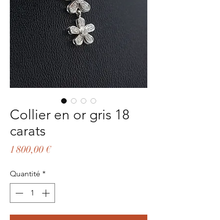
Collier en or gris 18
carats
Prix
1 800,00 €
Quantité
*