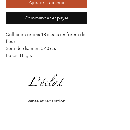
Ajouter au panier
Commander et payer
Collier en or gris 18 carats en forme de
fleur
Serti de diamant 0,40 cts
Poids 3,8 grs
Vente et réparation
Création en joaillerie