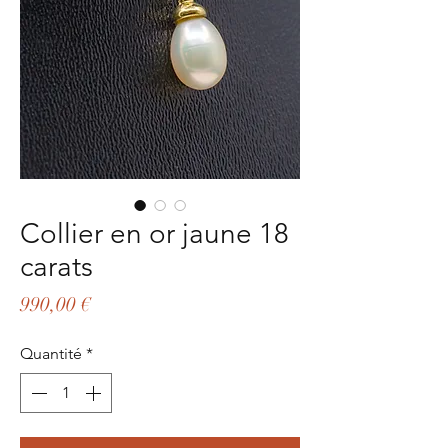
Collier en or jaune 18
carats
Prix
990,00 €
Quantité
*