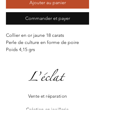
Ajouter au panier
Commander et payer
Collier en or jaune 18 carats
Perle de culture en forme de poire
Poids 4,15 grs
Vente et réparation
Création en joaillerie
La boutique en ligne