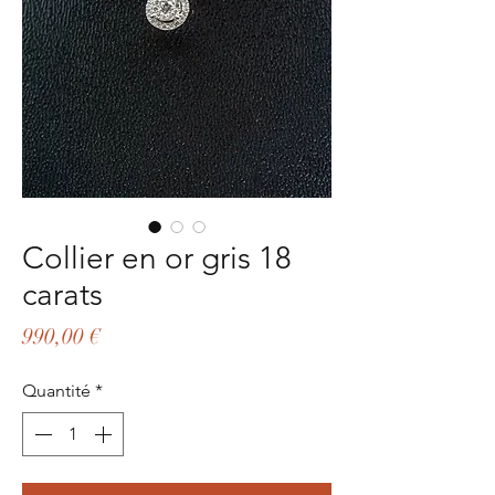
Collier en or gris 18
carats
Prix
990,00 €
Quantité
*