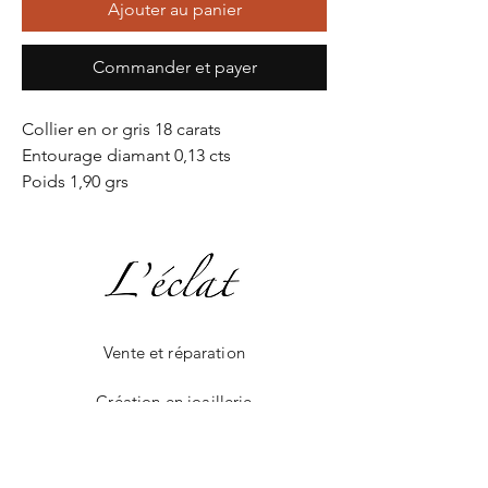
Ajouter au panier
Commander et payer
Collier en or gris 18 carats
Entourage diamant 0,13 cts
Poids 1,90 grs
Vente et réparation
Création en joaillerie
La boutique en ligne