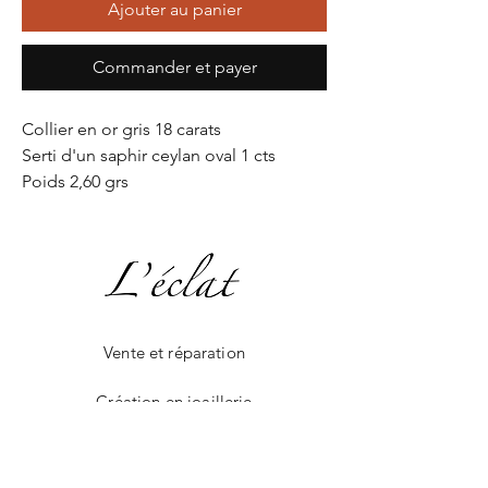
Ajouter au panier
Commander et payer
Collier en or gris 18 carats
Serti d'un saphir ceylan oval 1 cts
Poids 2,60 grs
Vente et réparation
Création en joaillerie
La boutique en ligne