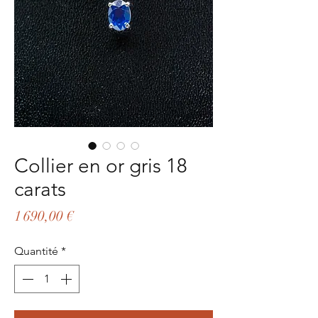
Collier en or gris 18
carats
Prix
1 690,00 €
Quantité
*