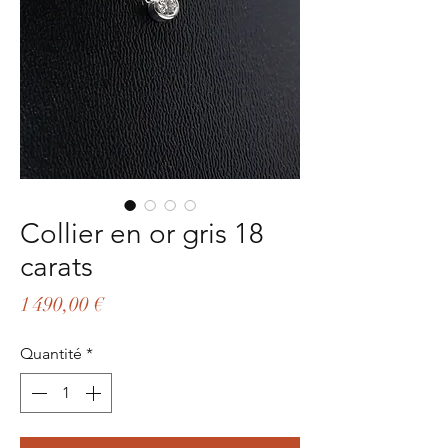
Collier en or gris 18
carats
Prix
1 490,00 €
Quantité
*