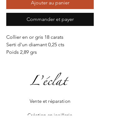
Ajouter au panier
Commander et payer
Collier en or gris 18 carats
Serti d'un diamant 0,25 cts
Poids 2,89 grs
Vente et réparation
Création en joaillerie
La boutique en ligne