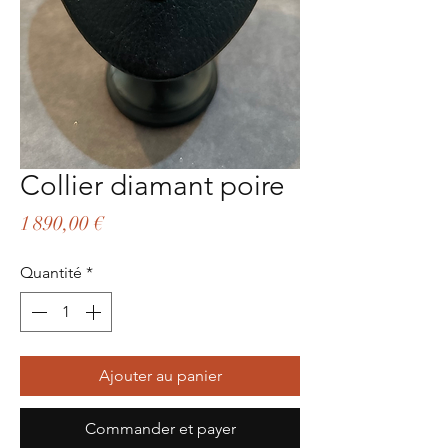
Collier diamant poire
Prix
1 890,00 €
Quantité
*
Ajouter au panier
Commander et payer