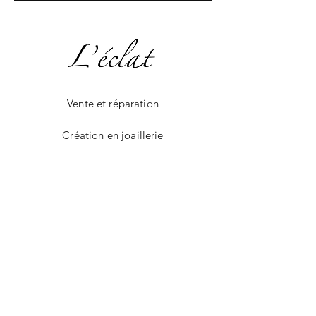
Vente et réparation
Création en joaillerie
La boutique en ligne
Livraison et paiement
Instagram