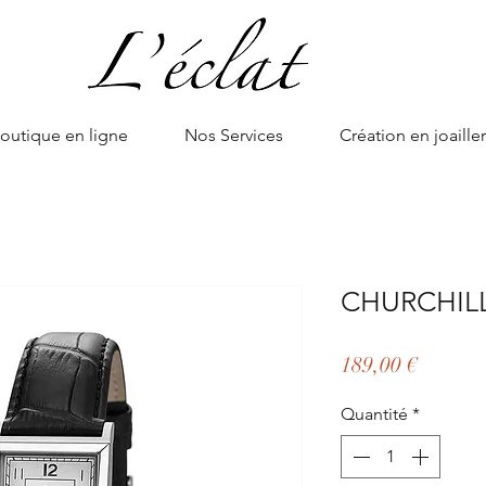
outique en ligne
Nos Services
Création en joailler
CHURCHILL
Prix
189,00 €
Quantité
*