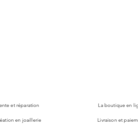
ente et réparation
La boutique en li
éation en joaillerie
Livraison et paie