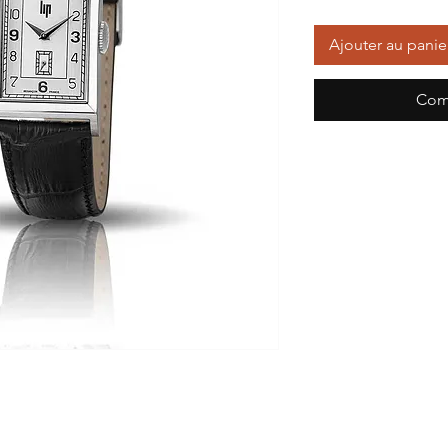
Ajouter au panie
Com