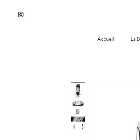
Accueil
La B