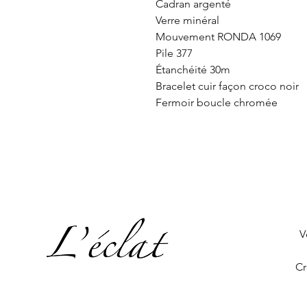
Cadran argenté
Verre minéral
Mouvement RONDA 1069
Pile 377
Étanchéité 30m
Bracelet cuir façon croco noir
Fermoir boucle chromée
V
Cr