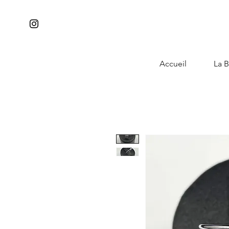
Accueil
La B