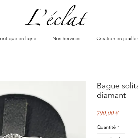
outique en ligne
Nos Services
Création en joailler
Bague solit
diamant
Prix
790,00 €
Quantité
*