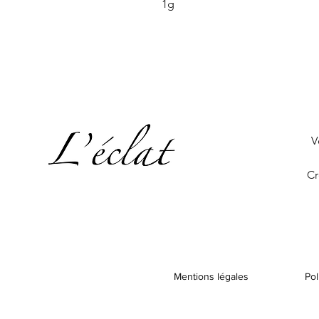
1g
V
Cr
Mentions légales
Pol