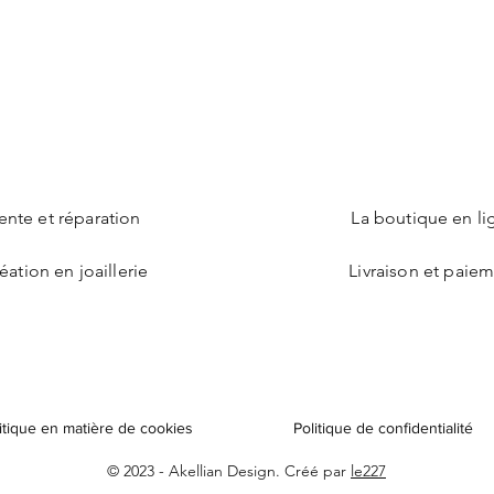
ente et réparation
La boutique en li
éation en joaillerie
Livraison et paie
itique en matière de cookies
Politique de confidentialité
© 2023 - Akellian Design. Créé par
le227