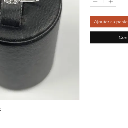
Ajouter au panie
Com
t