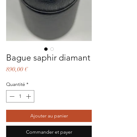
Bague saphir diamant
Prix
890,00 €
Quantité
*
Ajouter au panier
Commander et payer