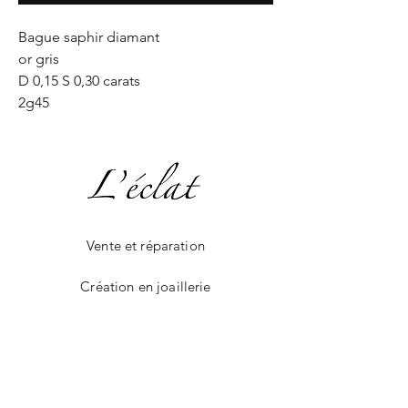
Bague saphir diamant
or gris
D 0,15 S 0,30 carats
2g45
Vente et réparation
Création en joaillerie
La boutique en ligne
Livraison et paiement