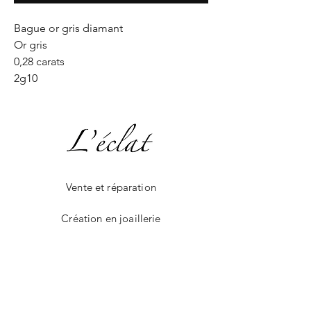
Bague or gris diamant
Or gris
0,28 carats
2g10
Vente et réparation
Création en joaillerie
La boutique en ligne
Livraison et paiement