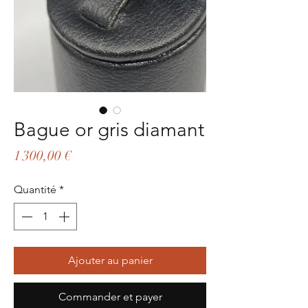
Bague or gris diamant
Prix
1 300,00 €
Quantité
*
Ajouter au panier
Commander et payer