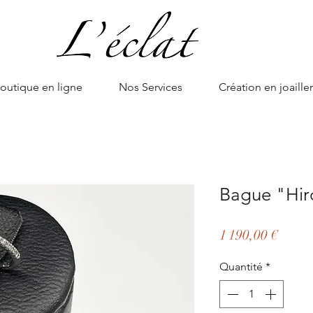
outique en ligne
Nos Services
Création en joailler
Bague "Hir
Prix
1 190,00 €
Quantité
*