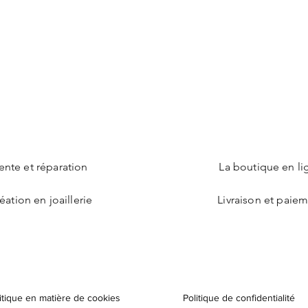
ente et réparation
La boutique en li
éation en joaillerie
Livraison et paie
itique en matière de cookies
Politique de confidentialité