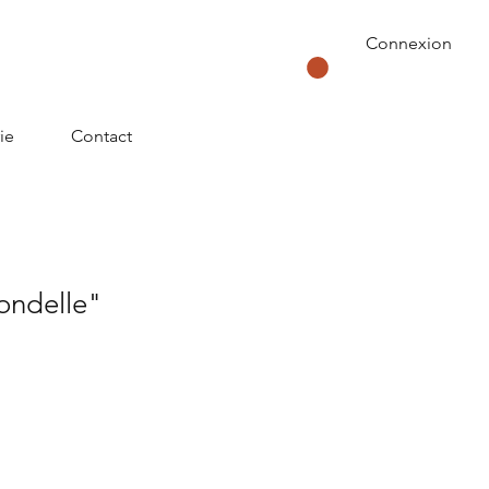
Connexion
ie
Contact
ondelle"