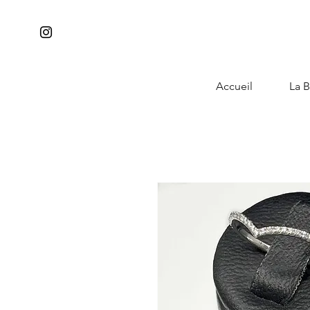
Accueil
La B