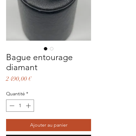
Bague entourage
diamant
Prix
2 490,00 €
Quantité
*
Ajouter au panier