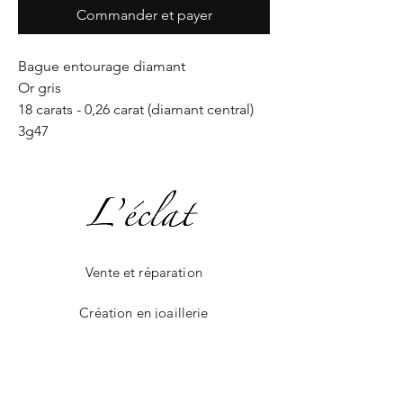
Commander et payer
Bague entourage diamant
Or gris
18 carats - 0,26 carat (diamant central)
3g47
Vente et réparation
Création en joaillerie
La boutique en ligne